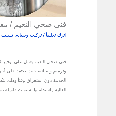
فني صحي النعيم / مع
اترك تعليقاً
/
تركيب وصيانة
,
تسليك 
فني صحي النعيم يعمل على توفير كا
وترميم وصيانة، حيث يعتمد على أجو
الخدمة دون استغراق وقتاً وذلك بتكا
العالية واستدامتها لسنوات طويلة د