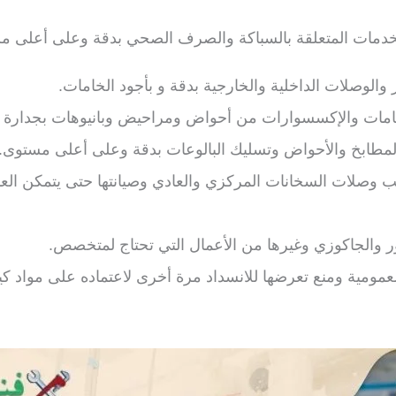
خدمات المتعلقة بالسباكة والصرف الصحي بدقة وعلى أعلى مست
والوصلات الداخلية والخارجية بدقة و بأجود الخامات.
امات والإكسسوارات من أحواض ومراحيض وبانيوهات بجدارة و
لمطابخ والأحواض وتسليك البالوعات بدقة وعلى أعلى مستوى.
كيب وصلات السخانات المركزي والعادي وصيانتها حتى يتمكن ا
ر والجاكوزي وغيرها من الأعمال التي تحتاج لمتخصص.
لعمومية ومنع تعرضها للانسداد مرة أخرى لاعتماده على مواد كيم