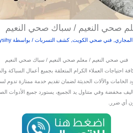
لم صحي النعيم / سباك صحي النعيم
المجاري
,
فني صحي الكويت
,
كشف التسربات
/ بواسطة
ysihy
فني صحي النعيم / معلم صحي النعيم / سباك صحي النعيم
فة احتياجات العملاء الكرام المتعلقة بجميع أعمال السباك
د الخامات والآلات الحديثة لضمان تقديم خدمة ممتازة تدوم ل
ليف مخفضة وفي متناول يد الجميع، يستورد جميع الأدوات الصحية
ون أي ضرر.