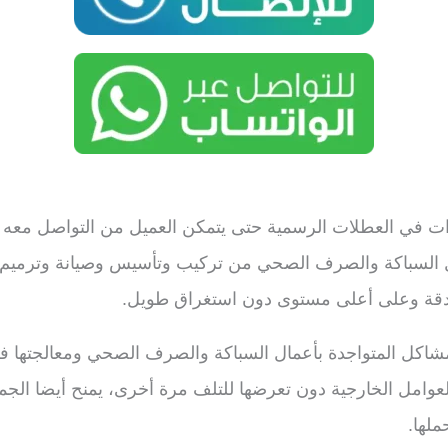
ساعة دون إجازات في العطلات الرسمية حتى يتمكن العميل من التواصل
السباكة والصرف الصحي من تركيب وتأسيس وصيانة وترميم، ك
بدقة وعلى أعلى مستوى دون استغراق طويل.
مشاكل المتواجدة بأعمال السباكة والصرف الصحي ومعالجتها ف
 العوامل الخارجية دون تعرضها للتلف مرة أخرى، يمنح أيضا ال
لها.