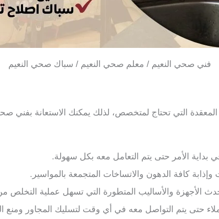
فني صحي النعيم / معلم صحي النعيم / سباك صحي النعيم
المعقدة التي تحتاج لمتخصص، لذلك يمكنك الاستعانة بفني صحي
ي بداية الأمر حتى يتم التعامل معه بكل سهولة.
ت وإذابة كافة الدهون والاتساخات المتجمعة بالمواسير.
دث الأجهزة والأساليب المتطورة التي تسهل عملية التخلص من 
ملاء حتى يتم التواصل معه في أي وقت لتسليك المجاور ومنع 