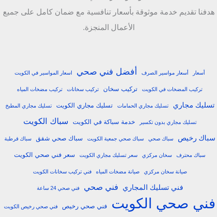
هدفنا تقديم خدمة موثوقة بأسعار تنافسية مع ضمان كامل على جميع
الأعمال المنجزة.
أفضل فني صحي
أسعار
أسعار مواسير الصرف
اسعار المواسير في الكويت
تركيب سخان
تركيب المضخات في الكويت
تركيب سخانات
تركيب مضخات المياه
تسليك مجاري
تسليك مجاري الكويت
تسليك مجاري الحمامات
تسليك مجاري المطبخ
سباك الكويت
خدمة سباكة في الكويت
تسليك مجاري بدون تكسير
سباك رخيص
سباك صحي شقق
سباك صحي
سباك صحي جمعية الكويت
سباك قرطبة
سعر فني صحي الكويت
سباك محترف
سخان مركزي
سعر تسليك مجاري الكويت
صيانة سخان مركزي
صيانة مضخات المياه
فني تركيب سخانات الكويت
فني صحي
فني تسليك المجاري
فني صحي 24 ساعة
فني صحي الكويت
فني صحي رخيص
فني صحي رخيص الكويت