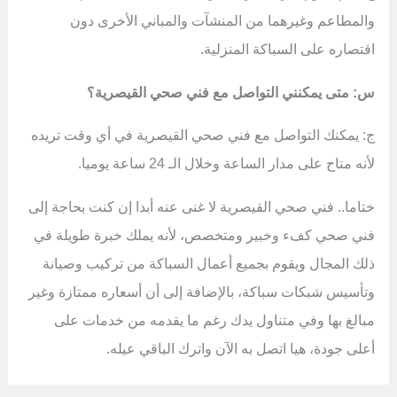
والمطاعم وغيرهما من المنشآت والمباني الأخرى دون
اقتصاره على السباكة المنزلية.
س: متى يمكنني التواصل مع فني صحي القيصرية؟
ج: يمكنك التواصل مع فني صحي القيصرية في أي وقت تريده
لأنه متاح على مدار الساعة وخلال الـ 24 ساعة يوميا.
ختاما.. فني صحي القيصرية لا غنى عنه أبدا إن كنت بحاجة إلى
فني صحي كفء وخبير ومتخصص، لأنه يملك خبرة طويلة في
ذلك المجال ويقوم بجميع أعمال السباكة من تركيب وصيانة
وتأسيس شبكات سباكة، بالإضافة إلى أن أسعاره ممتازة وغير
مبالغ بها وفي متناول يدك رغم ما يقدمه من خدمات على
أعلى جودة، هيا اتصل به الآن واترك الباقي عيله.