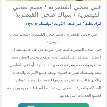
فني صحي القيصرية / معلم صحي
القيصرية / سباك صحي القيصرية
اترك تعليقاً
/
فني صحي الكويت
/ بواسطة
fanysihy
فني صحي القيصرية / معلم صحي القيصرية / سباك صحي
القيصرية
فني صحي القيصرية لديه خبرة طويلة في حل جميع مشاكل
أعطال السباكة على أمكمل وجه، ويقوم بتحديد العطل بدقة
متناهية وإصلاحه بسرعة قصوى، لذا لا تتردد أبدا في التواصل
معه وسيصلك بسرعة قصوى ومعه جميع الأدوات والمعدت
والأجهزة الحديثة التي يستخدمها ليقوم بحل جميع أعطال
السباكة والصرف الصحي، ويقدم أيضا أسعارا حصرية ورخيصة
لجميع الخدمات التي يقدمها.