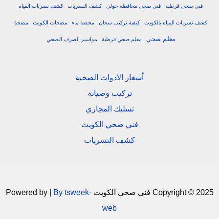
فني صحي قرطبة
فني صحي محافظة حولي
كشف التسربات
كشف تسربات المياه
كشف تسربات المياه بالكويت
كيفية تركيب سخان
مخضة ماء
مضخات الكويت
مضخة
معلم صحي
معلم صحي قرطبة
مواسير الصرف الصحي
أسعار الأدوات الصحية
تركيب وصيانة
تسليك المجاري
فني صحي الكويت
كشف التسربات
Copyright © 2025 فني صحي الكويت Powered by |
By tsweek-
web