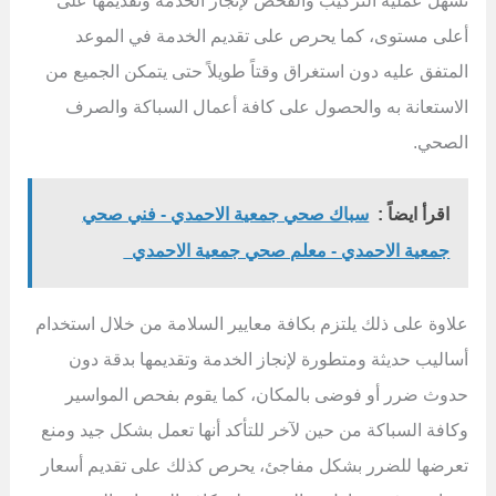
تسهل عملية التركيب والفحص لإنجاز الخدمة وتقديمها على
أعلى مستوى، كما يحرص على تقديم الخدمة في الموعد
المتفق عليه دون استغراق وقتاً طويلاً حتى يتمكن الجميع من
الاستعانة به والحصول على كافة أعمال السباكة والصرف
الصحي.
اقرأ ايضاً :
سباك صحي جمعية الاحمدي - فني صحي
جمعية الاحمدي - معلم صحي جمعية الاحمدي
علاوة على ذلك يلتزم بكافة معايير السلامة من خلال استخدام
أساليب حديثة ومتطورة لإنجاز الخدمة وتقديمها بدقة دون
حدوث ضرر أو فوضى بالمكان، كما يقوم بفحص المواسير
وكافة السباكة من حين لآخر للتأكد أنها تعمل بشكل جيد ومنع
تعرضها للضرر بشكل مفاجئ، يحرص كذلك على تقديم أسعار