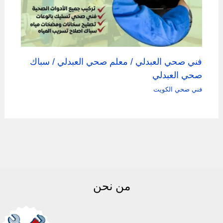
فني صحي العبدلي / معلم صحي العبدلي / سباك
صحي العبدلي
فني صحي الكويت
من نحن