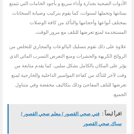
الأدوات الصحية بجدارة وأداء سريع و بأجود الخامات التي تتمتع
بمتانتها وتحملها لسنوات، كما يقوم بتركيب وصيانة السخانات
بمختلف أنواعها وأحجامها والتأكد من كافة الوصلات
المستخدمة لمنع تعرضها للتلف مع مرور الوقت.
علاوة على ذلك تقوم بتسليك البالوعات والمجاري للتخلص من
الروائح الكريهة والحشرات ومنع التعرض التسرب المائي الذي
يؤثر على المكان بالكامل بشكل سلبي، كما يقدم متابعة من
وقت لآخر للتأكد من كفاءة المواسير الداخلية والخارجية لمنع
تعرضها للتلف المفاجئ وذلك بتكاليف مخفضة وفي متناول
الجميع.
اقرأ ايضاً :
فني صحي القصور / معلم صحي القصور /
سباك صحي القصور