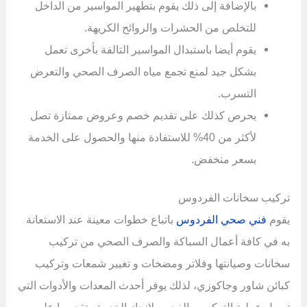
بالإضافة إلى ذلك يقوم بتطهير المواسير من الداخل
للتخلص من الحشرات والروائح الكريهة.
يقوم أيضا باستبدال المواسير التالفة بأخرى تعمل
بشكل جيد لمنع تجمع مياه الصرف الصحي والتعرض
التسرب.
يحرص كذلك على تقديم خصم وعروض ممتازة تصل
لأكثر من 40% للاستفادة منها والحصول على الخدمة
بسعر منخفض.
تركيب سخانات الفردوس
يقوم
فني صحي الفردوس
باتباع خطوات معينة عند الاستعانة
به في كافة أعمال السباكة والصرف الصحي من تركيب
سخانات وصيانتها وفلاتر ومضخات و تغيير شمعات وتركيب
كبائن شاور وجاكوزي، لذلك يوفر أحدث المعدات والأدوات التي