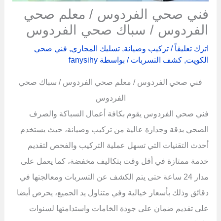
فني صحي الفردوس / معلم صحي
الفردوس / سباك صحي الفردوس
اترك تعليقاً
/
تركيب وصيانة
,
تسليك المجاري
,
فني صحي
الكويت
,
كشف التسربات
/ بواسطة
fanysihy
فني صحي الفردوس / معلم صحي الفردوس / سباك صحي
الفردوس
فني صحي الفردوس يقوم بكافة أعمال السباكة والصرف
الصحي بدقة وجدارة عالية من تركيب وصيانة، حيث يستخدم
أحدث التقنيات التي تسهل عملية التركيب والفحص لتقديم
خدمة ممتازة في أقل وقت بتكاليف مخفضة، كما يعمل على
مدار 24 ساعة حتى يتم الكشف عن التسربات ومعالجتها في
دقائق وذلك بأسعار خيالية وفي متناول يد الجميع، يحرص أيضا
على تقديم ضمان على جودة الخامات واستدامتها لسنوات