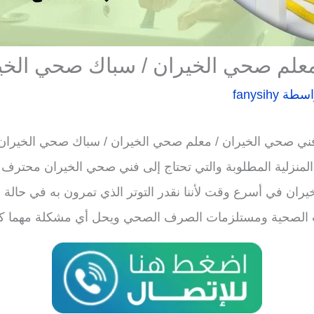
معلم صحي الخيران / سباك صحي الخي
اسطة
fanysihy
ني صحي الخيران / معلم صحي الخيران / سباك صحي الخيران
لمنزلية المطلوبة والتي تحتاج إلى فني صحي الخيران محترف
ن في أسرع وقت لأننا نقدر التوتر الذي تمرون به في حالة 
 الصحية ومستلزمات الصرف الصحي ويحل أي مشكلة مهما كا