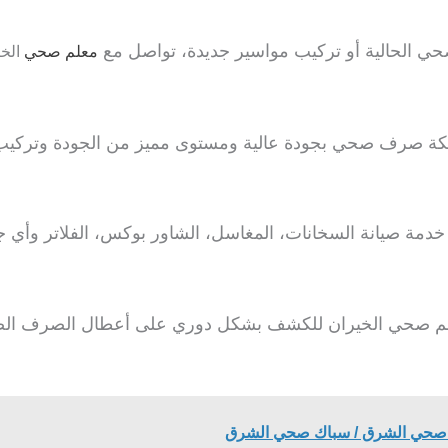
حي الحالية أو تركيب مواسير جديدة، تواصل مع
معلم صحي
الخي
ء شبكة صرف صحي بجودة عالية ومستوى مميز من الجودة وترك
خدمة صيانة السخانات، المغاسل، الشاور بوكس، الفلاتر وأي ج
 معلم صحي الخيران للكشف بشكل دوري على أعطال الصرف ال
 صحي الشرق / سباك صحي الشرق