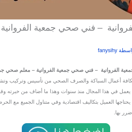
روانية – فني صحي جمعية الفروانية
اسطة
fanysihy
ية الفروانية – فني
صحي جمعية الفروانية – معلم صحي جمعي
كافة أعمال السباكة والصرف الصحي من تأسيس وتركيب وتشط
 يعمل في هذا المجال منذ سنوات وهذا ما أضاف من خبرته وقد
ي يحتاجها العميل بتكاليف اقتصادية وفي متناول الجميع مع ال
رر بها.