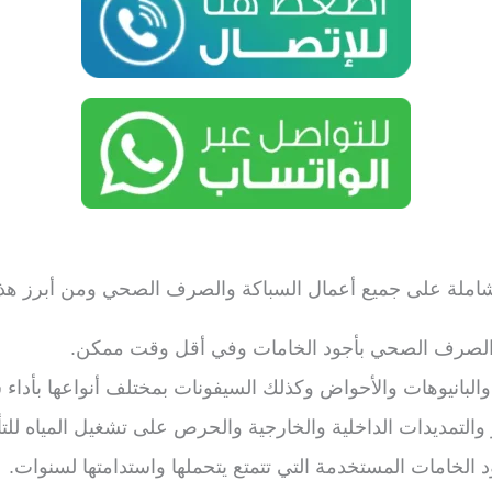
ملة على جميع أعمال السباكة والصرف الصحي ومن أبرز هذه 
لصرف الصحي بأجود الخامات وفي أقل وقت ممكن.
البانيوهات والأحواض وكذلك السيفونات بمختلف أنواعها بأداء 
والتمديدات الداخلية والخارجية والحرص على تشغيل المياه للتأ
الخامات المستخدمة التي تتمتع يتحملها واستدامتها لسنوات.