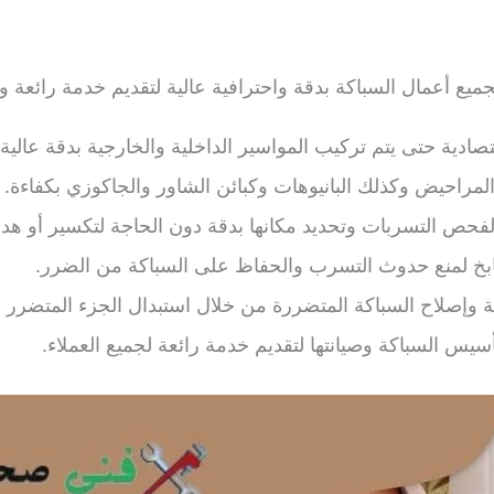
ميع أعمال السباكة بدقة واحترافية عالية لتقديم خدمة رائعة 
ادية حتى يتم تركيب المواسير الداخلية والخارجية بدقة عالية.
لمراحيض وكذلك البانيوهات وكبائن الشاور والجاكوزي بكفاءة.
فحص التسربات وتحديد مكانها بدقة دون الحاجة لتكسير أو هدم
بخ لمنع حدوث التسرب والحفاظ على السباكة من الضرر.
نة وإصلاح السباكة المتضررة من خلال استبدال الجزء المتضرر 
يس السباكة وصيانتها لتقديم خدمة رائعة لجميع العملاء.