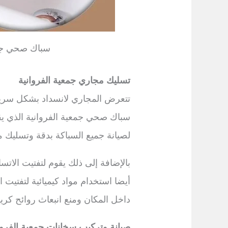
سباك صحي جمع
تسليك مجاري جمعية الفروانية
تتعرض المجاري لانسداد بشكل سريع
سباك صحي جمعية الفروانية الذي ي
لصيانة جميع السباكة بدقة وتسليك 
بالإضافة إلى ذلك يقوم لتفتيت الات
أيضا استخدام مواد كيميائية لتفتي
داخل المكان ومنع انبعاث روائح كريه
صيانة وتركيب سخانات جمعية الفروا