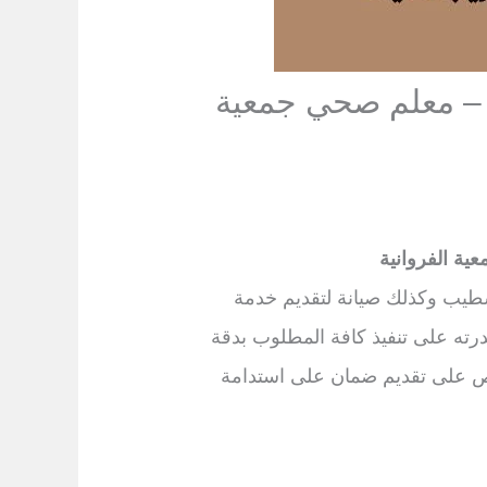
 – معلم صحي جمعية
ة الفروانية
يب وكذلك صيانة لتقديم خدمة
رته على تنفيذ كافة المطلوب بدقة
حرص على تقديم ضمان على استدامة