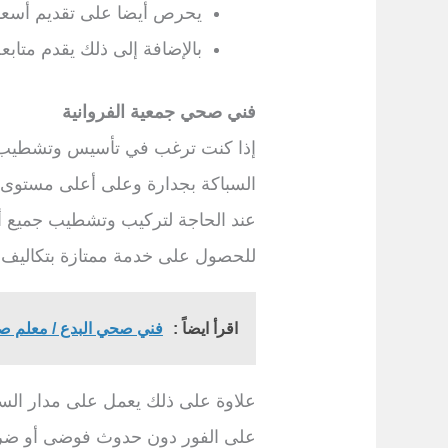
يحرص أيضا على تقديم أسعار
بالإضافة إلى ذلك يقدم متاب
فني صحي جمعية الفروانية
إذا كنت ترغب في تأسيس وتشطيب سبا
السباكة بجدارة وعلى أعلى مستوى د
عند الحاجة لتركيب وتشطيب جميع أ
للحصول على خدمة ممتازة بتكاليف
اقرأ ايضاً :
فني صحي البدع / معلم ص
علاوة على ذلك يعمل على مدار الس
على الفور دون حدوث فوضى أو ضرر