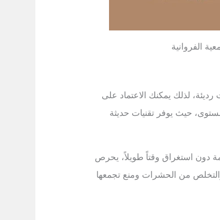
ة الفروانية
ديئة، لذلك يمكنك الاعتماد على
توى، حيث يوفر تقنيات حديثة
 دون استغراق وقتاً طويلاً، يحرص
والتخلص من الحشرات ومنع تجمعها