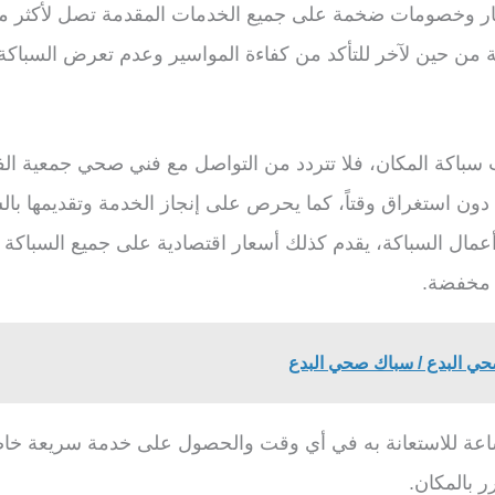
 وخصومات ضخمة على جميع الخدمات المقدمة تصل لأكثر من 40
عة من حين لآخر للتأكد من كفاءة المواسير وعدم تعرض السباكة
كة المكان، فلا تتردد من التواصل مع فني صحي جمعية الفرو
ون استغراق وقتاً، كما يحرص على إنجاز الخدمة وتقديمها بال
عمال السباكة، يقدم كذلك أسعار اقتصادية على جميع السبا
 مخفضة.
حي البدع / سباك صحي البدع
اعة للاستعانة به في أي وقت والحصول على خدمة سريعة خاص
 بالمكان.