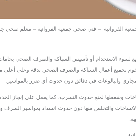
ية الفروانية – فني صحي جمعية الفروانية – معلم صحي جمعي
 لسوء الاستخدام أو تأسيس السباكة والصرف الصحي بخامات ر
قوم بجميع أعمال السباكة والصرف الصحي بدقة وعلى أعلى مس
مجاري والبالوعات في دقائق دون حدوث أي ضرر بالمواسير.
ساخات وشفطها لمنع حدوث التسرب، كما يعمل على إنجاز الخدمة
ت الاتساخات والتخلص منها دون حدوث انسداد بمواسير الصرف 
ة.
نية