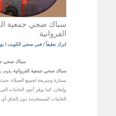
سباك صحي جمعية الف
الفروانية
اترك تعليقاً
/
فني صحي الكويت
/ بو
سباك صحي جمع
سباك صحي جمعية الفروانية
يقوم ب
ممتازة وسريعة لجميع العملاء، حيث
وإتقان، كما يوفر أجود الخامات الت
الخامات المستخدمة دون إلحاق أي ض