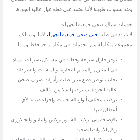
يمتد لسنوات طويلة لأننا نعتمد على قطع غيار عالية الجودة.
خدمات سباك صحي جمعية الجهراء
لا تتردد في طلب
فني صحي جمعية الجهراء
لأننا نوفر لكم
مجموعة متكاملة من الخدمات في مكان واحد فقط ومنها:
نوفر حلول سريعة وفعالة في مشاكل تسربات المياه
في المنازل والمباني التجارية والمنشآت والشركات.
بجانب توفير قطع غيار اصلية وأدوات صرف صحي
عالية الجودة يتم تركيبها بدلا من التالف.
تركيب مختلف أنواع السخانات وإجراء صيانة لأي
أعطال فيها.
بالإضافة إلى تركيب الشاور بوكس والبانيو والجاكوزي
وكل الأدوات الصحية.
تركيب كل انواع الفلاتر وتوفير تغيير الشمعات الخاصة