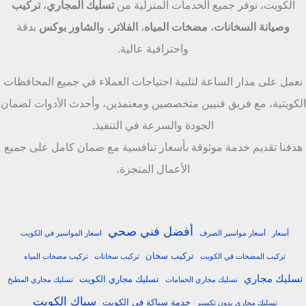
الكويت، نوفر جميع الخدمات المنزلية من
تسليك المجاري
،
تركيب
وصيانة السخانات
،
مضخات المياه
،
الفلاتر
، و
الشاور بوكس
بدقة
واحترافية عالية.
نعمل على مدار الساعة لتلبية احتياجات العملاء في جميع المحافظات
الكويتية، مع فريق فنيين متخصصين ومعتمدين، وأحدث الأدوات لضمان
الجودة والسرعة في التنفيذ.
هدفنا تقديم خدمة موثوقة بأسعار تنافسية مع ضمان كامل على جميع
الأعمال المنجزة.
أفضل فني صحي
أسعار
أسعار مواسير الصرف
اسعار المواسير في الكويت
تركيب سخان
تركيب المضخات في الكويت
تركيب سخانات
تركيب مضخات المياه
تسليك مجاري
تسليك مجاري الكويت
تسليك مجاري الحمامات
تسليك مجاري المطبخ
سباك الكويت
خدمة سباكة في الكويت
تسليك مجاري بدون تكسير