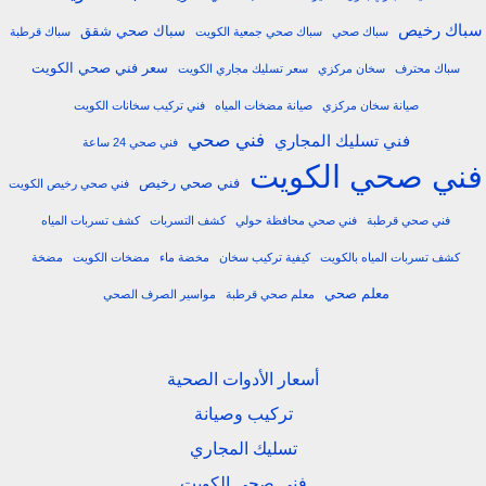
سباك رخيص
سباك صحي شقق
سباك صحي
سباك صحي جمعية الكويت
سباك قرطبة
سعر فني صحي الكويت
سباك محترف
سخان مركزي
سعر تسليك مجاري الكويت
صيانة سخان مركزي
صيانة مضخات المياه
فني تركيب سخانات الكويت
فني صحي
فني تسليك المجاري
فني صحي 24 ساعة
فني صحي الكويت
فني صحي رخيص
فني صحي رخيص الكويت
فني صحي قرطبة
فني صحي محافظة حولي
كشف التسربات
كشف تسربات المياه
كشف تسربات المياه بالكويت
كيفية تركيب سخان
مخضة ماء
مضخات الكويت
مضخة
معلم صحي
معلم صحي قرطبة
مواسير الصرف الصحي
أسعار الأدوات الصحية
تركيب وصيانة
تسليك المجاري
فني صحي الكويت